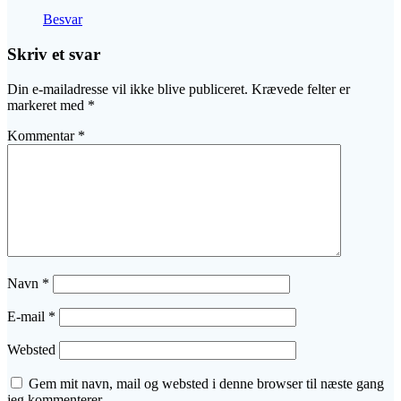
Besvar
Skriv et svar
Din e-mailadresse vil ikke blive publiceret.
Krævede felter er
markeret med
*
Kommentar
*
Navn
*
E-mail
*
Websted
Gem mit navn, mail og websted i denne browser til næste gang
jeg kommenterer.