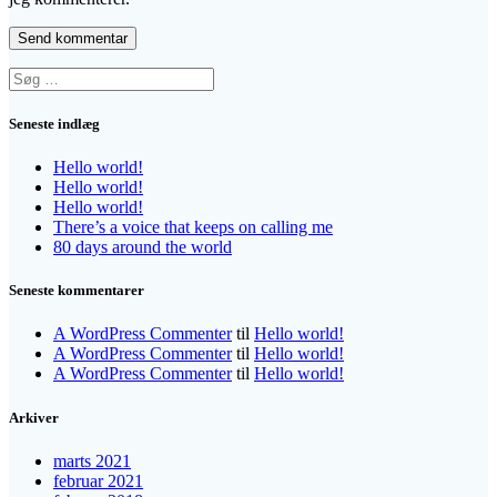
Søg
efter:
Seneste indlæg
Hello world!
Hello world!
Hello world!
There’s a voice that keeps on calling me
80 days around the world
Seneste kommentarer
A WordPress Commenter
til
Hello world!
A WordPress Commenter
til
Hello world!
A WordPress Commenter
til
Hello world!
Arkiver
marts 2021
februar 2021